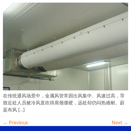
在传统通风场景中，金属风管常因出风集中、风速过高，导
致近处人员被冷风直吹得肩颈僵硬，远处却仍闷热难耐。蔚
蓝布风 […]
←
Previous
Next
→