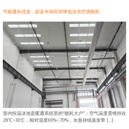
节能通风优选，蔚蓝布袋风管降低泳池空调能耗
室内恒温泳池是暖通系统里的“能耗大户”：空气温度需维持在
28℃~30℃，相对湿度60%~70%，水面持续蒸发带 […]