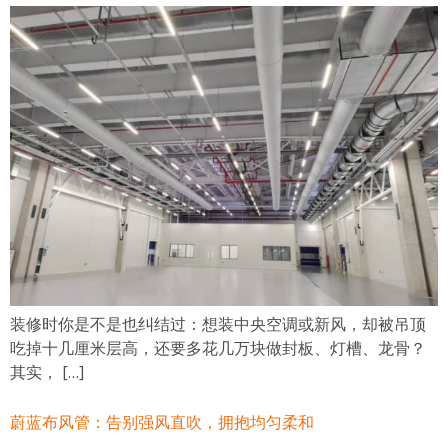
装修时你是不是也纠结过：想装中央空调或新风，却被吊顶
吃掉十几厘米层高，还要多花几万块做封板、灯槽、龙骨？
其实， […]
蔚蓝布风管：告别强风直吹，拥抱均匀柔和