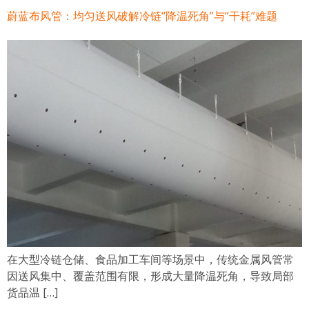
蔚蓝布风管：均匀送风破解冷链“降温死角”与“干耗”难题
在大型冷链仓储、食品加工车间等场景中，传统金属风管常
因送风集中、覆盖范围有限，形成大量降温死角，导致局部
货品温 […]