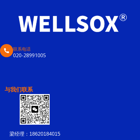
联系电话
020-28991005
与我们联系
梁经理：18620184015