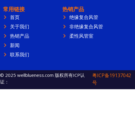
常用链接
热销产品
首页
绝缘复合风管
关于我们
非绝缘复合风管
热销产品
柔性风管室
新闻
联系我们
© 2025 wellblueness.com 版权所有ICP认
粤ICP备19137042
证：
号