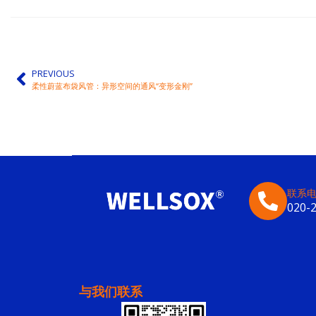
PREVIOUS
柔性蔚蓝布袋风管：异形空间的通风“变形金刚”
联系
020-
与我们联系