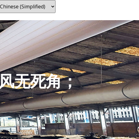
风无死角；