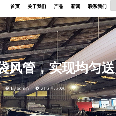
首页
关于我们
产品
新闻
联系我们
袋风管，实现均匀送
By
admin
21 6 月, 2026