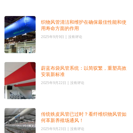
织物风管清洁和维护在确保最佳性能和使
用寿命方面的作用
2025年9月9日
没有评论
蔚蓝布袋风管系统：以简驭繁，重塑高效
安装新标准
2025年9月22日
没有评论
传统铁皮风管已过时？看纤维织物风管如
何革新养殖场通风！
2025年9月23日
没有评论