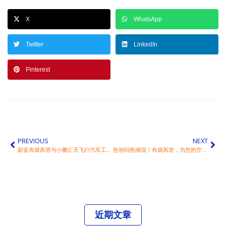
X
WhatsApp
Twitter
LinkedIn
Pinterest
PREVIOUS
NEXT
蔚蓝布袋风管与小鹏汇天飞行汽车工厂的完美融合
告别闷热潮湿！布袋风管，为您的空间装上“会呼吸”的清风系统
近期文章