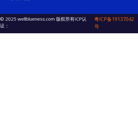
© 2025 wellblueness.com 版权所有ICP认
粤ICP备19137042
证：
号