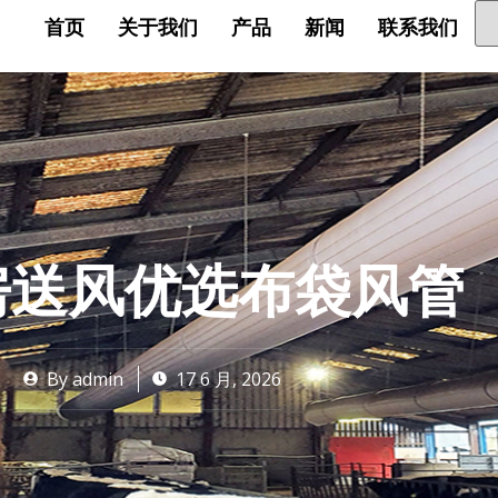
首页
关于我们
产品
新闻
联系我们
房送风优选布袋风管
By
admin
17 6 月, 2026