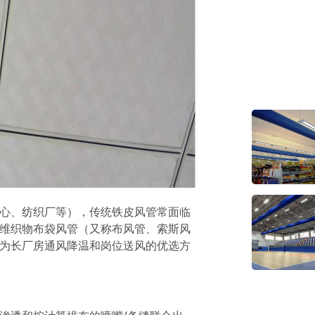
心、纺织厂等），传统铁皮风管常面临
维织物布袋风管（又称布风管、索斯风
为长厂房通风降温和岗位送风的优选方