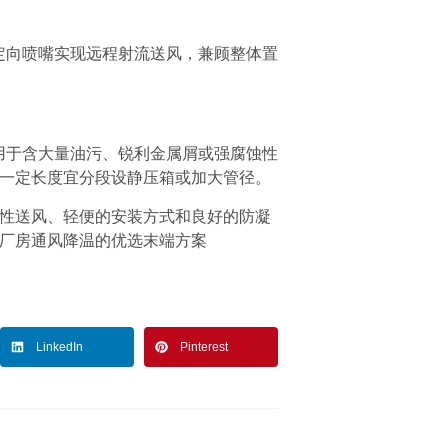
定向喷嘴实现远程射流送风，兼顾整体置
宜用于含大量油污、锐利金属屑或强腐蚀性
一定长度宜分段设静压箱或加大管径。
性送风、轻便的安装方式和良好的防凝
厂房通风降温的优选末端方案
LinkedIn
Pinterest