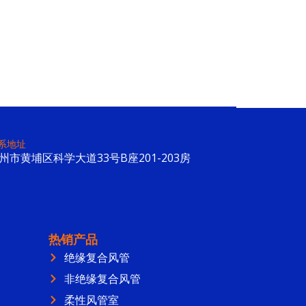
系地址
州市黄埔区科学大道33号B座201-203房
热销产品
绝缘复合风管
非绝缘复合风管
柔性风管室