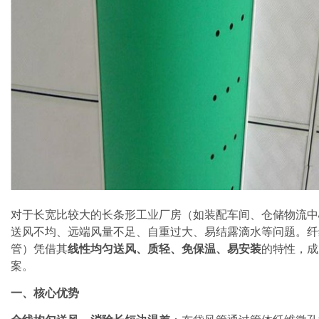
对于长宽比较大的长条形工业厂房（如装配车间、仓储物流中
送风不均、远端风量不足、自重过大、易结露滴水等问题。纤
管）凭借其
线性均匀送风、质轻、免保温、易安装
的特性，成
案。
一、核心优势