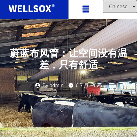
蔚蓝布风管：让空间没有温
差，只有舒适
By
admin
6 7 月, 2026