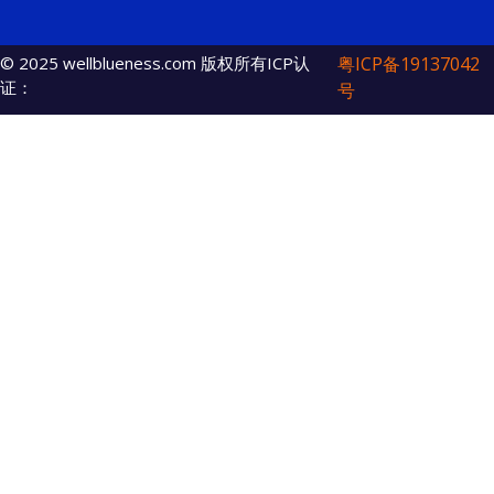
© 2025 wellblueness.com 版权所有ICP认
粤ICP备19137042
证：
号