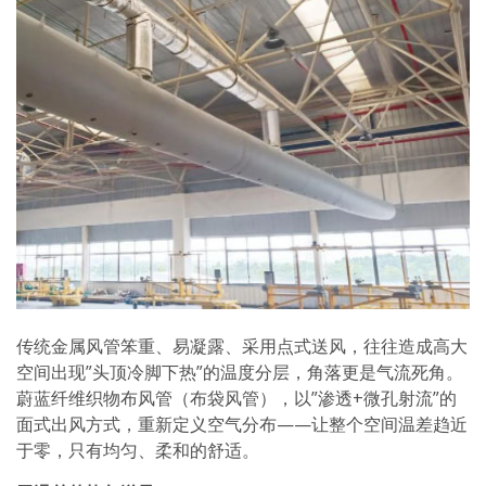
传统金属风管笨重、易凝露、采用点式送风，往往造成高大
空间出现”头顶冷脚下热”的温度分层，角落更是气流死角。
蔚蓝纤维织物布风管（布袋风管），以”渗透+微孔射流”的
面式出风方式，重新定义空气分布——让整个空间温差趋近
于零，只有均匀、柔和的舒适。