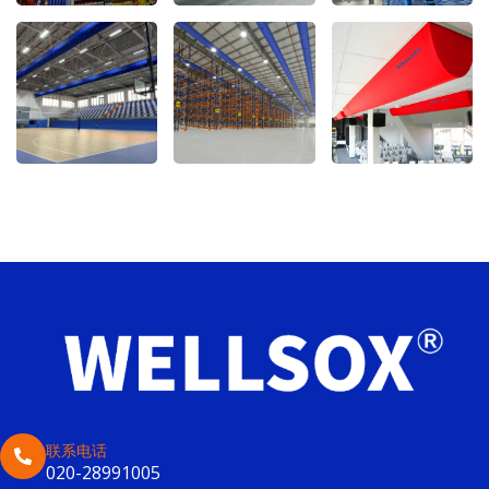
联系电话
020-28991005