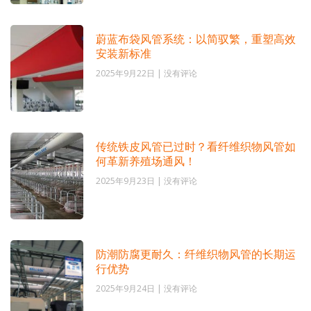
蔚蓝布袋风管系统：以简驭繁，重塑高效
安装新标准
2025年9月22日
没有评论
传统铁皮风管已过时？看纤维织物风管如
何革新养殖场通风！
2025年9月23日
没有评论
防潮防腐更耐久：纤维织物风管的长期运
行优势
2025年9月24日
没有评论