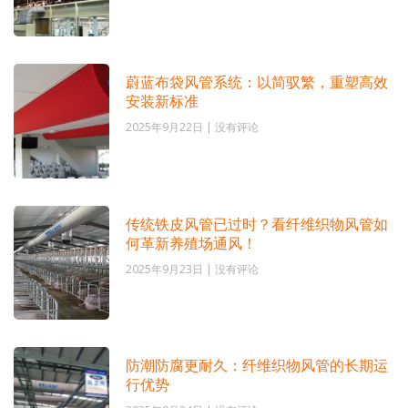
蔚蓝布袋风管系统：以简驭繁，重塑高效
安装新标准
2025年9月22日
没有评论
传统铁皮风管已过时？看纤维织物风管如
何革新养殖场通风！
2025年9月23日
没有评论
防潮防腐更耐久：纤维织物风管的长期运
行优势