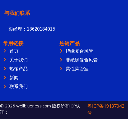
与我们联系
梁经理：18620184015
常用链接
热销产品
首页
绝缘复合风管
关于我们
非绝缘复合风管
热销产品
柔性风管室
新闻
联系我们
© 2025 wellblueness.com 版权所有ICP认
粤ICP备19137042
证：
号