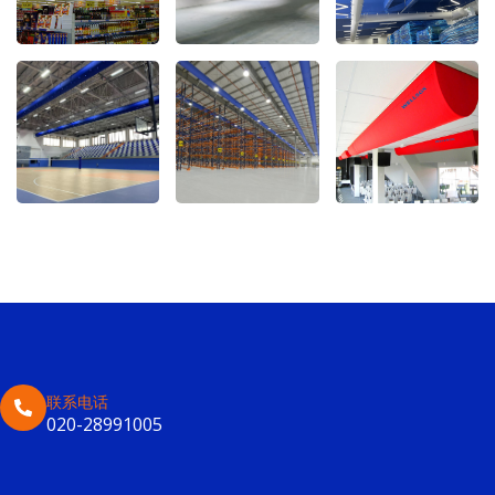
联系电话
020-28991005