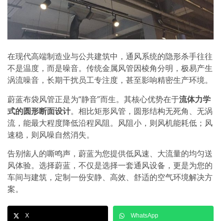
在现代高端制造业与公共建筑中，通风系统的隐形杀手往往
不是温度，而是噪音。传统金属风管因棱角分明，极易产生
涡流噪音，长期干扰员工专注度，甚至影响精密生产环境。
蔚蓝布袋风管正是为“静音”而生。其核心优势在于
流体力学
式的圆形断面设计
。相比矩形风管，圆形结构无死角、无涡
流，能最大程度降低沿程风阻。风阻小，则风机能耗低；风
速稳，则风噪自然消失。
告别恼人的嘶鸣声，蔚蓝为您提供低风速、大流量的均匀送
风体验。选择蔚蓝，不仅是选择一套通风设备，更是为您的
车间与建筑，定制一份安静、高效、舒适的空气环境解决方
案。
X
WhatsApp