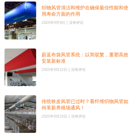
织物风管清洁和维护在确保最佳性能和使
用寿命方面的作用
2025年9月9日
没有评论
蔚蓝布袋风管系统：以简驭繁，重塑高效
安装新标准
2025年9月22日
没有评论
传统铁皮风管已过时？看纤维织物风管如
何革新养殖场通风！
2025年9月23日
没有评论