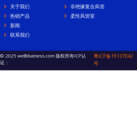
关于我们
非绝缘复合风管
热销产品
柔性风管室
新闻
联系我们
© 2025 wellblueness.com 版权所有ICP认
粤ICP备19137042
证：
号