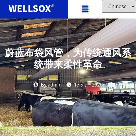
蔚蓝布袋风管，为传统通风系
统带来柔性革命
By
admin
17 5 月, 2026