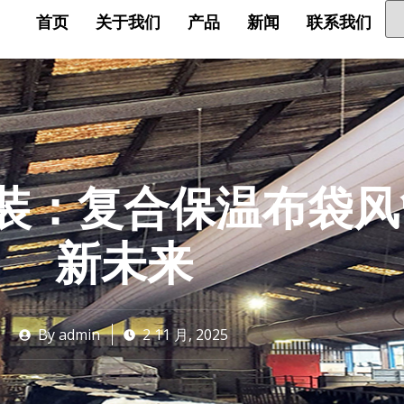
首页
关于我们
产品
新闻
联系我们
装：复合保温布袋风
新未来
By
admin
2 11 月, 2025