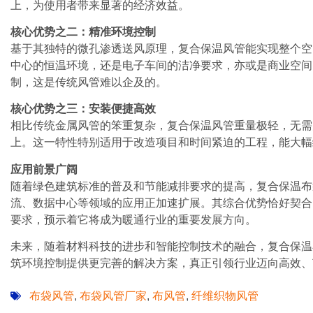
上，为使用者带来显著的经济效益。
核心优势之二：精准环境控制
基于其独特的微孔渗透送风原理，复合保温风管能实现整个空
中心的恒温环境，还是电子车间的洁净要求，亦或是商业空间
制，这是传统风管难以企及的。
核心优势之三：安装便捷高效
相比传统金属风管的笨重复杂，复合保温风管重量极轻，无需
上。这一特性特别适用于改造项目和时间紧迫的工程，能大幅
应用前景广阔
随着绿色建筑标准的普及和节能减排要求的提高，复合保温布
流、数据中心等领域的应用正加速扩展。其综合优势恰好契合
要求，预示着它将成为暖通行业的重要发展方向。
未来，随着材料科技的进步和智能控制技术的融合，复合保温
筑环境控制提供更完善的解决方案，真正引领行业迈向高效、
布袋风管
布袋风管厂家
布风管
纤维织物风管
,
,
,