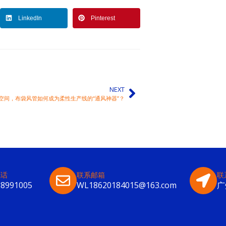
LinkedIn
Pinterest
NEXT
空间，布袋风管如何成为柔性生产线的“通风神器”？
电话
联系邮箱
联
28991005
WL18620184015@163.com
广