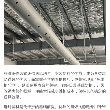
纤维织物风管凭借送风均匀、安装便捷的优势，成为各类建
筑通风的优选，而掌握科学的养护技巧，更是实现其 “免维
护” 运行、延长使用寿命的关键。做好日常基础防护，让风
管远离额外损耗，便能大幅减少维护成本，保持长久稳定的
送风效果。
选对基材是免维护的基础前提。优质的阻燃抗静电专用纤维