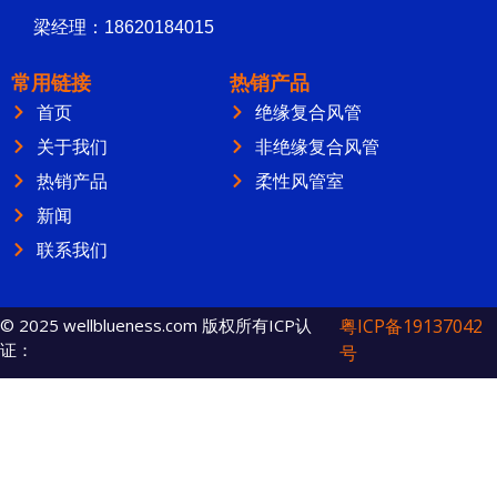
梁经理：18620184015
常用链接
热销产品
首页
绝缘复合风管
关于我们
非绝缘复合风管
热销产品
柔性风管室
新闻
联系我们
© 2025 wellblueness.com 版权所有ICP认
粤ICP备19137042
证：
号