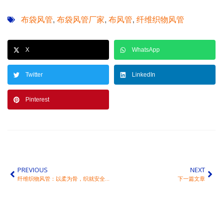
布袋风管
布袋风管厂家
布风管
纤维织物风管
,
,
,
X
WhatsApp
Twitter
LinkedIn
Pinterest
PREVIOUS
NEXT
纤维织物风管：以柔为骨，织就安全与美观的共生美学
下一篇文章