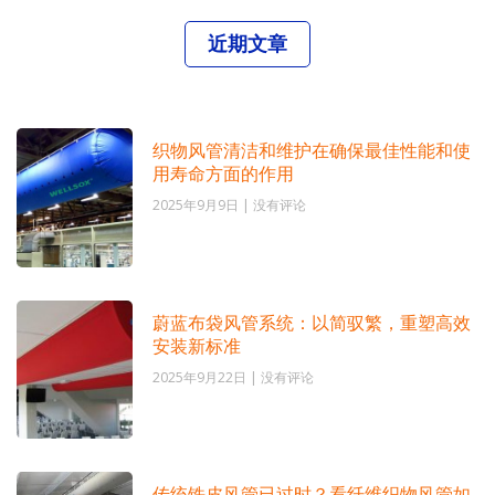
近期文章
织物风管清洁和维护在确保最佳性能和使
用寿命方面的作用
2025年9月9日
没有评论
蔚蓝布袋风管系统：以简驭繁，重塑高效
安装新标准
2025年9月22日
没有评论
传统铁皮风管已过时？看纤维织物风管如