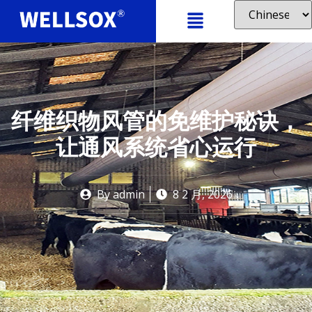
纤维织物风管的免维护秘诀，
让通风系统省心运行
By
admin
8 2 月, 2026