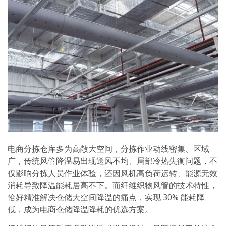
电商分拣仓库多为高敞大空间，分拣作业动线密集、区域
广，传统风管降温易出现送风不均、局部冷热失衡问题，不
仅影响分拣人员作业体验，还因风机高负荷运转、能源无效
消耗导致降温能耗居高不下。而纤维织物风管的技术特性，
恰好精准解决仓储大空间降温的痛点，实现 30% 能耗降
低，成为电商仓储降温降耗的优选方案。