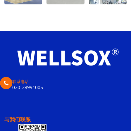
联系电话
020-28991005
与我们联系