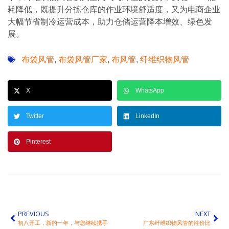
耗降低，既提升分拣仓库的作业环境舒适度，又为电商企业
大幅节省制冷运营成本，助力仓储运营降本增效、绿色发
展。
布袋风管
布袋风管厂家
布风管
纤维织物风管
,
,
,
X
WhatsApp
Twitter
LinkedIn
Pinterest
PREVIOUS
NEXT
初八开工，新的一年，与您继续携手
广东纤维织物风管的性价比