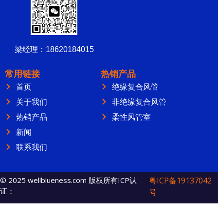
梁经理：18620184015
常用链接
热销产品
首页
绝缘复合风管
关于我们
非绝缘复合风管
热销产品
柔性风管室
新闻
联系我们
© 2025 wellblueness.com 版权所有ICP认
粤ICP备19137042
证：
号