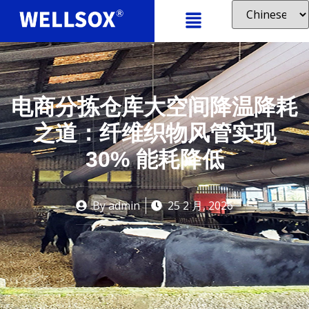
电商分拣仓库大空间降温降耗
之道：纤维织物风管实现
30% 能耗降低
By
admin
25 2 月, 2026