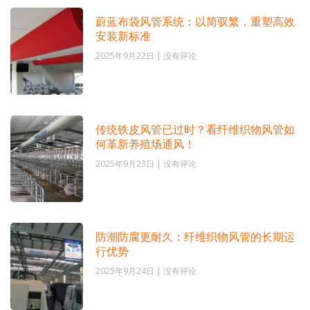
蔚蓝布袋风管系统：以简驭繁，重塑高效
安装新标准
2025年9月22日
没有评论
传统铁皮风管已过时？看纤维织物风管如
何革新养殖场通风！
2025年9月23日
没有评论
防潮防腐更耐久：纤维织物风管的长期运
行优势
2025年9月24日
没有评论