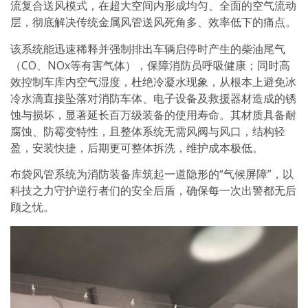
流复合送风模式，在超大空间内形成均匀、全面的空气流动
层，彻底解决传统金属风管送风死角多、效率低下的痛点。
该系统能迅速稀释并强制排出车辆启停时产生的柴油尾气
（CO、NOx等有害气体），保障消防员呼吸健康；同时高
效控制车库内空气湿度，杜绝冷凝水现象，从根本上避免冰
冷水滴直接坠落对消防车体、电子设备及救援器材造成的锈
蚀与损坏，显著延长百万级装备的使用寿命。其材质具备耐
腐蚀、防霉变特性，且整体系统无需风阀与风口，结构轻
盈，安装快捷，后期更可整体拆洗，维护成本极低。
布袋风管系统为消防装备库筑起一道隐形的“气候屏障”，以
科技之力守护逆行者们的安全后盾，确保每一次出警都无后
顾之忧。