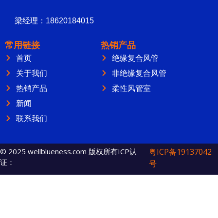
梁经理：18620184015
常用链接
热销产品
首页
绝缘复合风管
关于我们
非绝缘复合风管
热销产品
柔性风管室
新闻
联系我们
© 2025 wellblueness.com 版权所有ICP认
粤ICP备19137042
证：
号