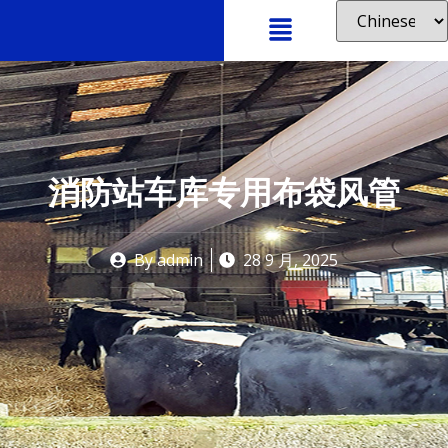
消防站车库专用布袋风管
By
admin
28 9 月, 2025