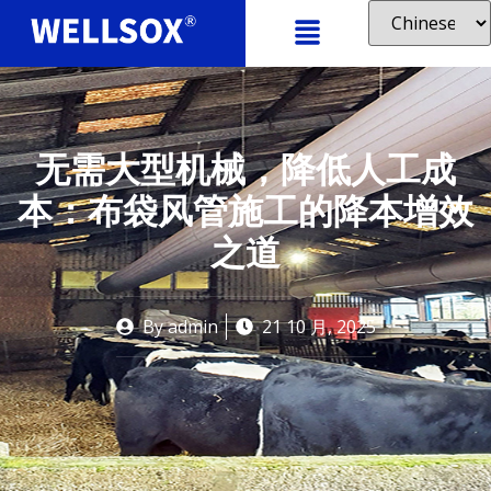
无需大型机械，降低人工成
本：布袋风管施工的降本增效
之道
By
admin
21 10 月, 2025