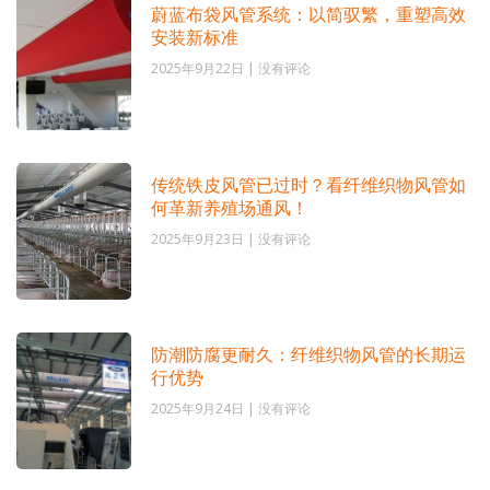
蔚蓝布袋风管系统：以简驭繁，重塑高效
安装新标准
2025年9月22日
没有评论
传统铁皮风管已过时？看纤维织物风管如
何革新养殖场通风！
2025年9月23日
没有评论
防潮防腐更耐久：纤维织物风管的长期运
行优势
2025年9月24日
没有评论