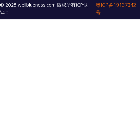
© 2025 wellblueness.com 版权所有ICP认
粤ICP备19137042
证：
号