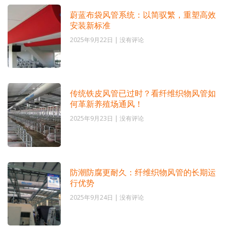
蔚蓝布袋风管系统：以简驭繁，重塑高效
安装新标准
2025年9月22日
没有评论
传统铁皮风管已过时？看纤维织物风管如
何革新养殖场通风！
2025年9月23日
没有评论
防潮防腐更耐久：纤维织物风管的长期运
行优势
2025年9月24日
没有评论