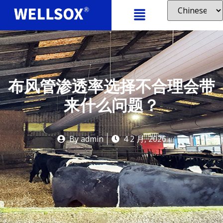
布风管渗透率选择不合理会带
来什么问题？
By
admin
4 2 月, 2026