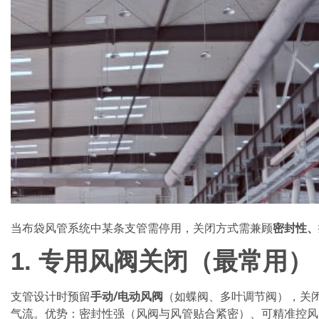
当布袋风管系统中某条支管需停用，关闭方式需兼顾
密封性、
1.
专用风阀关闭（最常用）
支管设计时预留
手动/电动风阀
（如蝶阀、多叶调节阀），关
气流。优势：密封性强（风阀与风管贴合紧密）、可精准控风