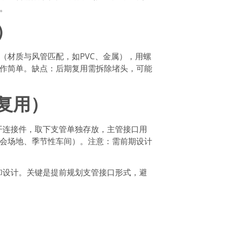
。
）
（材质与风管匹配，如PVC、金属），用螺
作简单。缺点：后期复用需拆除堵头，可能
复用）
开连接件，取下支管单独存放，主管接口用
会场地、季节性车间）。注意：需前期设计
卸设计。关键是提前规划支管接口形式，避