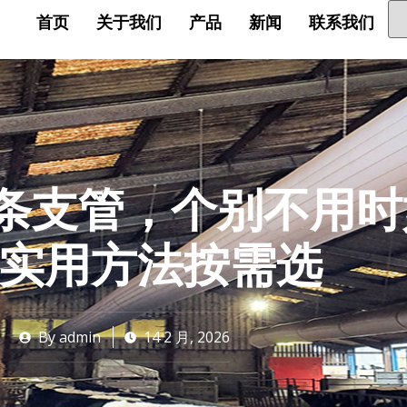
首页
关于我们
产品
新闻
联系我们
条支管，个别不用时
种实用方法按需选
By
admin
14 2 月, 2026