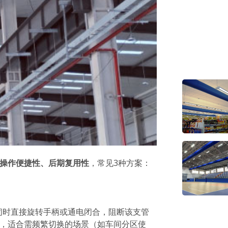
操作便捷性、后期复用性
，常见3种方案：
闭时直接旋转手柄或通电闭合，阻断该支管
，适合需频繁切换的场景（如车间分区使