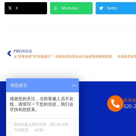
X
WhatsApp
Twitter
PREVIOUS
从”笨重束缚”到”轻盈随行”：布袋风管轻量化设计如何重构通风部署逻辑
布袋风管轻
请您留言
感谢您的关注，当前客服人员不在
联系
线，请填写一下您的信息，我们会
020-
尽快和您联系。