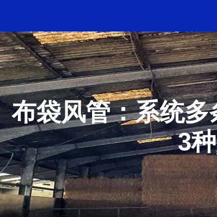
布袋风管：系统多
3