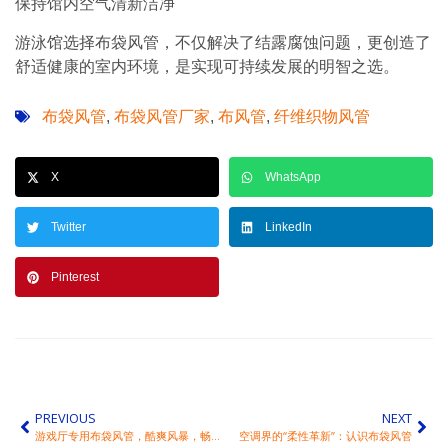
保持馆内空气清新洁净
游泳馆选择布袋风管，不仅解决了结露腐蚀问题，更创造了
舒适健康的室内环境，是实现可持续发展的明智之选。
布袋风管
布袋风管厂家
布风管
纤维织物风管
,
,
,
X
WhatsApp
Twitter
LinkedIn
Pinterest
PREVIOUS
NEXT
游戏厅专用布袋风管，酷爽风暴，畅玩无扰！
空调界的“柔性革新”：认识布袋风管