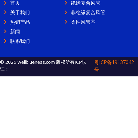
首页
绝缘复合风管
关于我们
非绝缘复合风管
热销产品
柔性风管室
新闻
联系我们
© 2025 wellblueness.com 版权所有ICP认
粤ICP备19137042
证：
号