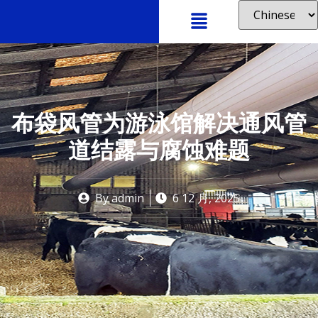
布袋风管为游泳馆解决通风管
道结露与腐蚀难题
By
admin
6 12 月, 2025