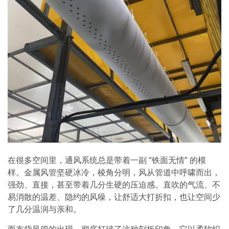
在很多空间里，通风系统总是带着一副 “铁面无情” 的模
样。金属风管坚硬冰冷，棱角分明，风从管道中呼啸而出，
强劲、直接，甚至带着几分生硬的压迫感。直吹的气流、不
易消散的温差、隐约的风噪，让舒适大打折扣，也让空间少
了几分温润与亲和。
而布袋风管的出现，彻底打破了这种刻板印象。它以柔软织