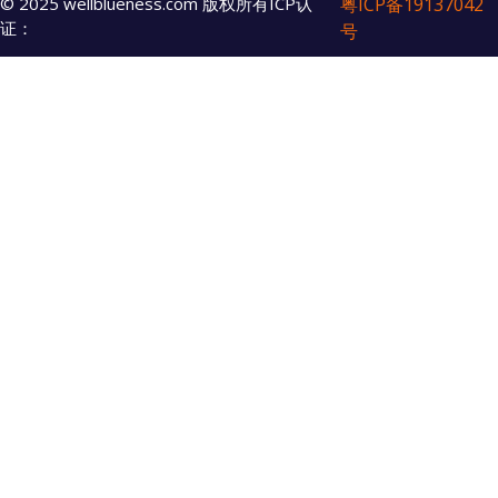
© 2025 wellblueness.com 版权所有ICP认
粤ICP备19137042
证：
号