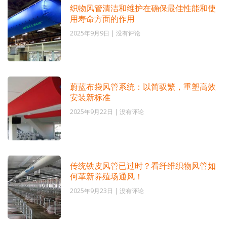
织物风管清洁和维护在确保最佳性能和使
用寿命方面的作用
2025年9月9日
没有评论
蔚蓝布袋风管系统：以简驭繁，重塑高效
安装新标准
2025年9月22日
没有评论
传统铁皮风管已过时？看纤维织物风管如
何革新养殖场通风！
2025年9月23日
没有评论