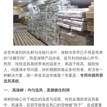
在竞争激烈的生鲜与冷链行业中，保鲜冷库早已不再是简单
的“冷藏空间”，而是保障产品价值、提升利润的核心环节。
然而，传统送风系统带来的温差大、果蔬干耗高、能耗惊
人、结露滴水等问题，却长期困扰着众多经营者。有没有一
种解决方案，能一举攻克这些难题？答案是：
专用布袋风管
送风系统
。
一、 高保鲜：均匀送风，直接锁住利润
保鲜的核心在于稳定的温度与湿度。传统金属风管送风集
中、风速高，容易导致靠近风口的货物被“风干”，造成重量