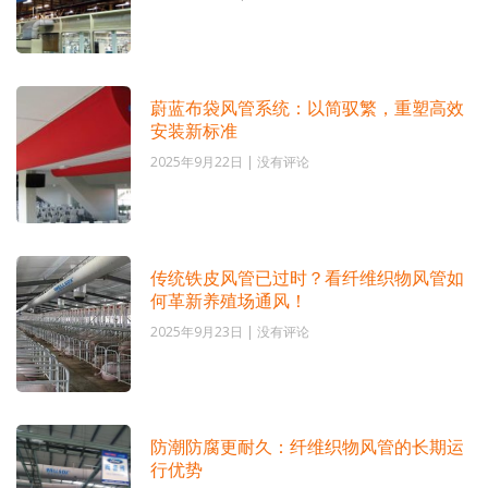
蔚蓝布袋风管系统：以简驭繁，重塑高效
安装新标准
2025年9月22日
没有评论
传统铁皮风管已过时？看纤维织物风管如
何革新养殖场通风！
2025年9月23日
没有评论
防潮防腐更耐久：纤维织物风管的长期运
行优势