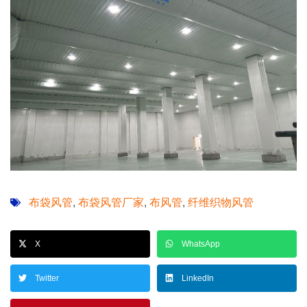
布袋风管
布袋风管厂家
布风管
纤维织物风管
,
,
,
X
WhatsApp
Twitter
LinkedIn