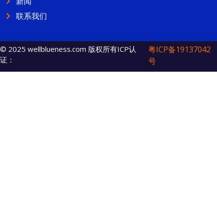
新闻
联系我们
© 2025 wellblueness.com 版权所有ICP认
粤ICP备19137042
证：
号