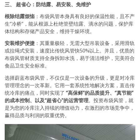
三、 超省心：防结露、易安装、免维护
根除结露烦恼
：布袋风管本身具有良好的保温性能，且不产
生“冷桥”，能从根源上杜绝管壁结露、滴水的问题，保护库
体结构和存储产品安全，维持干燥环境。
安装维护便捷
：其重量极轻，无需大型吊装设备，采用滑轨
或拉绳式安装，速度比传统风管快50%以上。并且，优质的
布袋风管材质支持全身拆卸水洗，易于清洁维护，完美符合
食品卫生安全标准。
选择蔚蓝布袋风管，不仅仅是一次设备的升级，更是对冷库
管理理念的一次革新。它用一套系统性地解决方案，直击传
统冷库的痛点，同时实现了
“高保鲜”的品质提升、“真节能”
的成本控制、以及“超省心”的运营管理
。投资布袋风管，就
是为您的冷库注入持续的增值动力，在激烈的市场竞争中，
赢得品质与利润的双重优势。